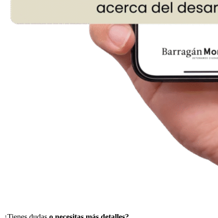
¿Tienes dudas
o necesitas más detalles?