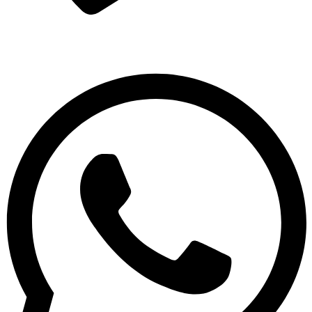
33 3631 0483