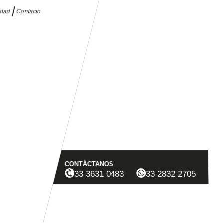
idad
Contacto
CONTÁCTANOS
33 3631 0483
33 2832 2705