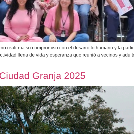
 reafirma su compromiso con el desarrollo humano y la partici
tividad llena de vida y esperanza que reunió a vecinos y adul
n Ciudad Granja 2025