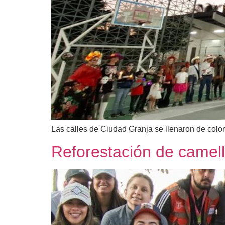
Las calles de Ciudad Granja se llenaron de color y
Reforestación de camel