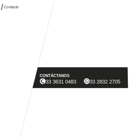
d
Contacto
CONTÁCTANOS
33 3631 0483
33 2832 2705