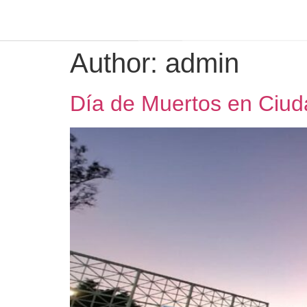
Author:
admin
Día de Muertos en Ciud