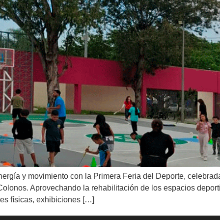
ergía y movimiento con la Primera Feria del Deporte, celebrada
nos. Aprovechando la rehabilitación de los espacios deportivo
es físicas, exhibiciones […]