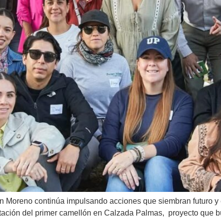
 Moreno continúa impulsando acciones que siembran futuro y
estación del primer camellón en Calzada Palmas, proyecto que 