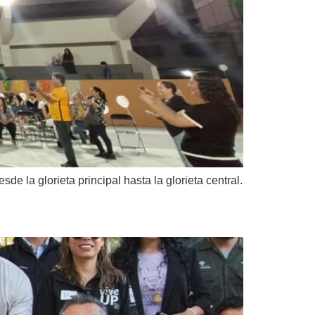
de la glorieta principal hasta la glorieta central.