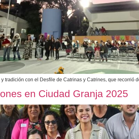
 tradición con el Desfile de Catrinas y Catrines, que recorrió des
lones en Ciudad Granja 2025