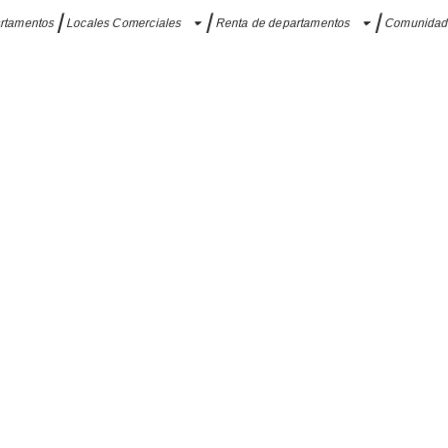
artamentos
Locales Comerciales
Renta de departamentos
Comunida