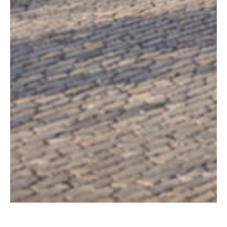
Tu mejor
Inversión
, en el
corazón de
Ciudad Granja