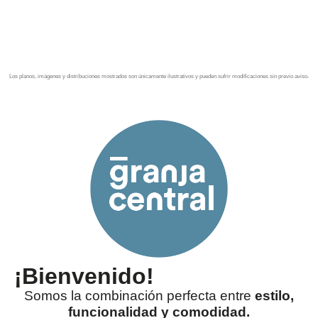
desde 4.7 MDP.
Los planos, imágenes y distribuciones mostrados son únicamente ilustrativos y pueden sufrir modificaciones sin previo aviso.
¡Bienvenido!
Somos la combinación perfecta entre
estilo,
funcionalidad y comodidad.