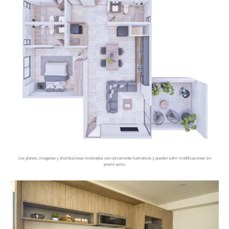
Los planos, imágenes y distribuciones mostrados son únicamente ilustrativos y pueden sufrir modificaciones sin
previo aviso.