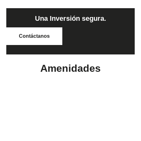
Una Inversión segura.
Contáctanos
Amenidades
Arquitectura atemporal
16 Locales
Alberca
Salón de eventos