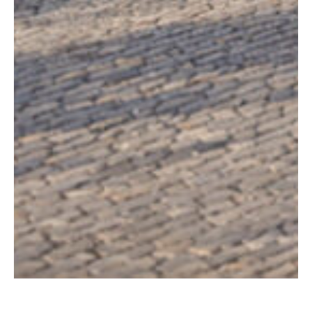
Tu mejor
Inversión
, en el
corazón de
Ciudad Granja