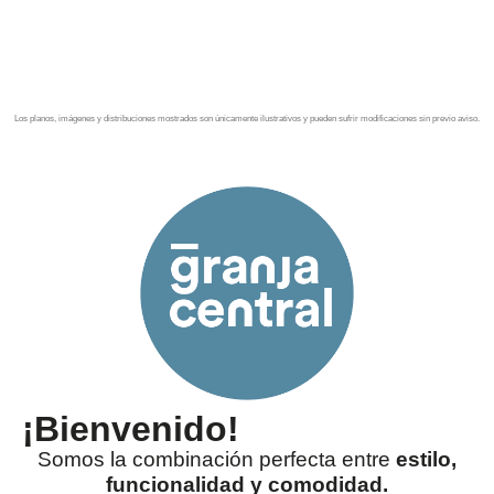
desde 4.7 MDP.
Los planos, imágenes y distribuciones mostrados son únicamente ilustrativos y pueden sufrir modificaciones sin previo aviso.
¡Bienvenido!
Somos la combinación perfecta entre
estilo,
funcionalidad y comodidad.