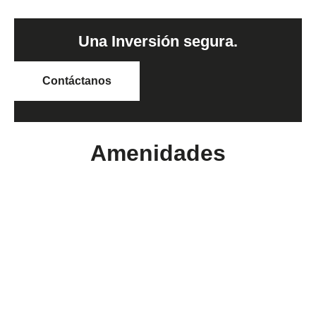
Una Inversión segura.
Contáctanos
Amenidades
Arquitectura atemporal
16 Locales
Alberca
Salón de eventos