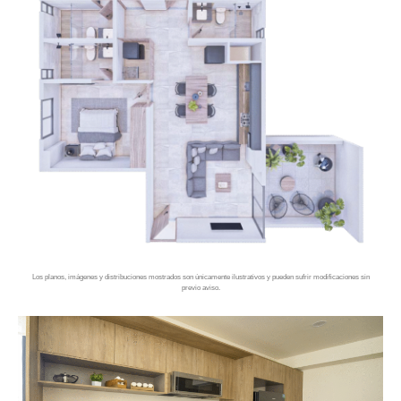
Los planos, imágenes y distribuciones mostrados son únicamente ilustrativos y pueden sufrir modificaciones sin
previo aviso.