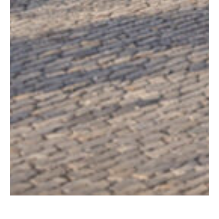
Tu mejor
Inversión
, en el
corazón de
Ciudad Granja