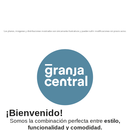
desde 4.7 MDP.
Los planos, imágenes y distribuciones mostrados son únicamente ilustrativos y pueden sufrir modificaciones sin previo aviso.
¡Bienvenido!
Somos la combinación perfecta entre
estilo,
funcionalidad y comodidad.