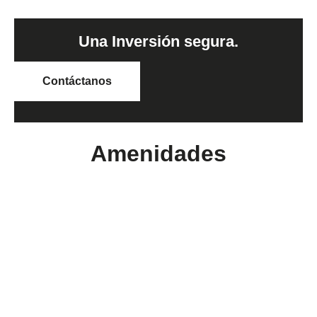
Una Inversión segura.
Contáctanos
Amenidades
Arquitectura atemporal
16 Locales
Alberca
Salón de eventos