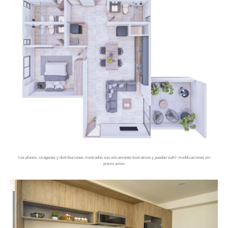
Los planos, imágenes y distribuciones mostrados son únicamente ilustrativos y pueden sufrir modificaciones sin
previo aviso.