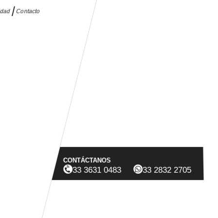
idad
Contacto
CONTÁCTANOS
33 3631 0483
33 2832 2705