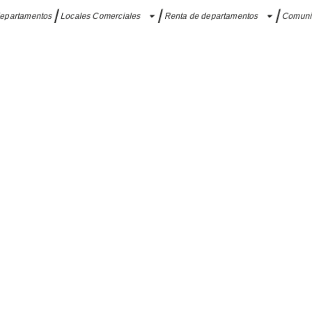
departamentos
Locales Comerciales
Renta de departamentos
Comun