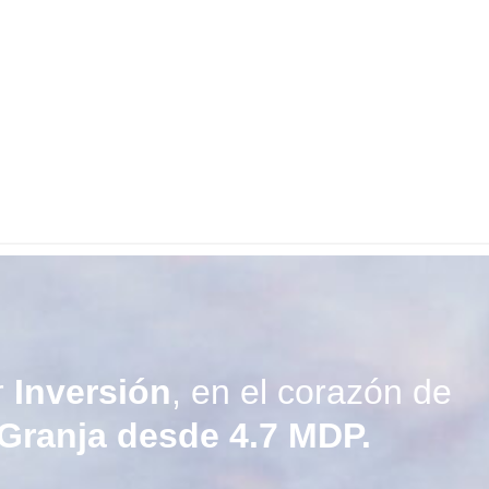
r
Inversión
, en el corazón de
Granja desde 4.7 MDP.