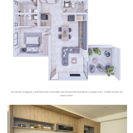
Los planos, imágenes y distribuciones mostrados son únicamente ilustrativos y pueden sufrir modificaciones sin
previo aviso.