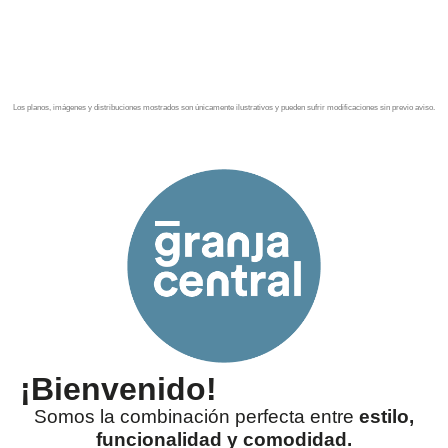
desde 4.7 MDP.
Los planos, imágenes y distribuciones mostrados son únicamente ilustrativos y pueden sufrir modificaciones sin previo aviso.
¡Bienvenido!
Somos la combinación perfecta entre
estilo,
funcionalidad y comodidad.