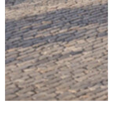
Tu mejor
Inversión
, en el
corazón de
Ciudad Granja