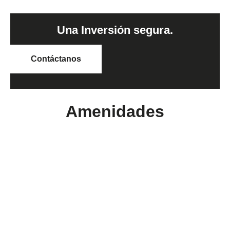
Una Inversión segura.
Contáctanos
Amenidades
Arquitectura atemporal
16 Locales
Alberca
Salón de eventos