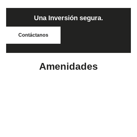
Una Inversión segura.
Contáctanos
Amenidades
Arquitectura atemporal
16 Locales
Alberca
Salón de eventos