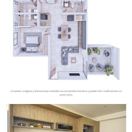
Los planos, imágenes y distribuciones mostrados son únicamente ilustrativos y pueden sufrir modificaciones sin
previo aviso.