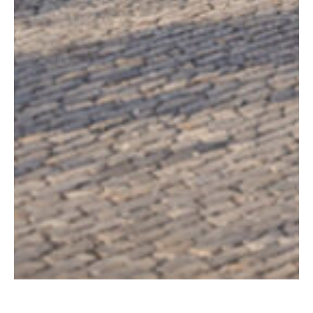
Tu mejor
Inversión
, en el
corazón de
Ciudad Granja