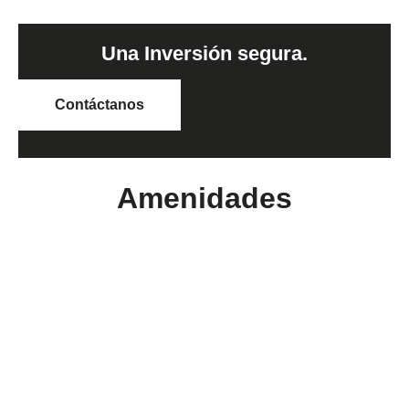
Una Inversión segura.
Contáctanos
Amenidades
Arquitectura atemporal
16 Locales
Alberca
Salón de eventos