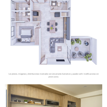
Los planos, imágenes y distribuciones mostrados son únicamente ilustrativos y pueden sufrir modificaciones sin
previo aviso.