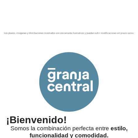
desde 4.7 MDP.
Los planos, imágenes y distribuciones mostrados son únicamente ilustrativos y pueden sufrir modificaciones sin previo aviso.
¡Bienvenido!
Somos la combinación perfecta entre
estilo,
funcionalidad y comodidad.