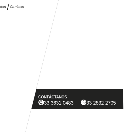
idad
Contacto
CONTÁCTANOS
33 3631 0483
33 2832 2705