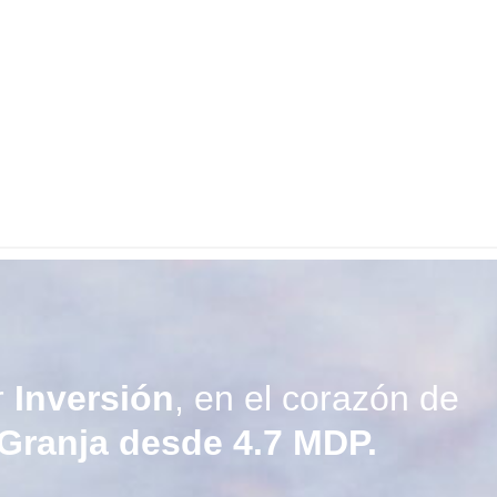
r
Inversión
, en el corazón de
Granja desde 4.7 MDP.