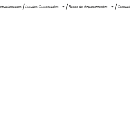
departamentos
Locales Comerciales
Renta de departamentos
Comun